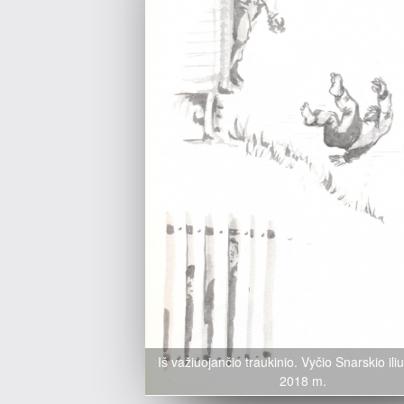
Iš važiuojančio traukinio. Vyčio Snarskio iliu
2018 m.