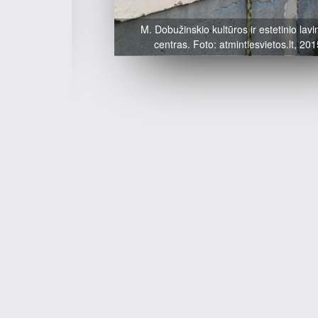
M. Dobužinskio kultūros ir estetinio lav
centras. Foto: atmintiesvietos.lt, 20