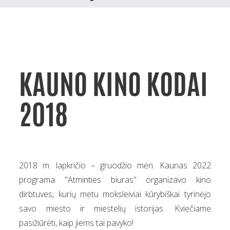
KAUNO KINO KODAI
2018
2018 m. lapkričio – gruodžio mėn. Kaunas 2022
programa "Atminties biuras" organizavo kino
dirbtuves, kurių metu moksleiviai kūrybiškai tyrinėjo
savo miesto ir miestelių istorijas. Kviečiame
pasižiūrėti, kaip jiems tai pavyko!